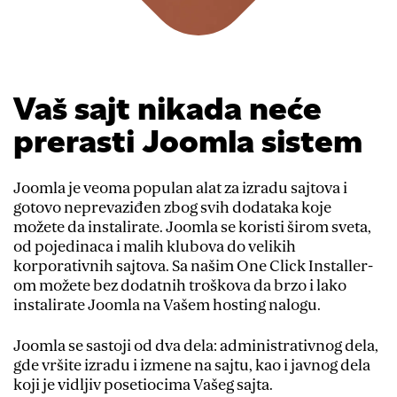
Vaš sajt nikada neće
prerasti Joomla sistem
Joomla je veoma populan alat za izradu sajtova i
gotovo neprevaziđen zbog svih dodataka koje
možete da instalirate. Joomla se koristi širom sveta,
od pojedinaca i malih klubova do velikih
korporativnih sajtova. Sa našim One Click Installer-
om možete bez dodatnih troškova da brzo i lako
instalirate Joomla na Vašem hosting nalogu.
Joomla se sastoji od dva dela: administrativnog dela,
gde vršite izradu i izmene na sajtu, kao i javnog dela
koji je vidljiv posetiocima Vašeg sajta.