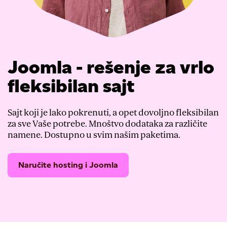
Joomla - rešenje za vrlo
fleksibilan sajt
Sajt koji je lako pokrenuti, a opet dovoljno fleksibilan
za sve Vaše potrebe. Mnoštvo dodataka za različite
namene. Dostupno u svim našim paketima.
Naručite hosting i Joomla