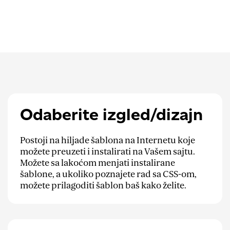
Odaberite izgled/dizajn
Postoji na hiljade šablona na Internetu koje
možete preuzeti i instalirati na Vašem sajtu.
Možete sa lakoćom menjati instalirane
šablone, a ukoliko poznajete rad sa CSS-om,
možete prilagoditi šablon baš kako želite.