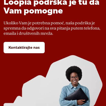
Loopia podrška je tu da
Vam pomogne
Ukoliko Vam je potrebna pomoć, naša podrška je
spremna da odgovori na sva pitanja putem telefona,
emaila i društvenih mreža.
Kontaktirajte nas