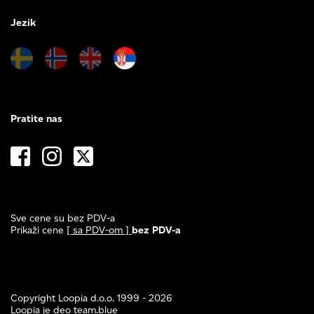
Jezik
Pratite nas
Sve cene su bez PDV-a
Prikaži cene
[ sa PDV-om ]
bez PDV-a
Copyright Loopia d.o.o. 1999 - 2026
Loopia je deo
team.blue