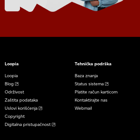
Loopia
Tehnička podrška
Loopia
Baza znanja
Blog
Status sistema
Održivost
Platite račun karticom
Zaštita podataka
Kontaktirajte nas
Uslovi korišćenja
Webmail
Copyright
Digitalna pristupačnost