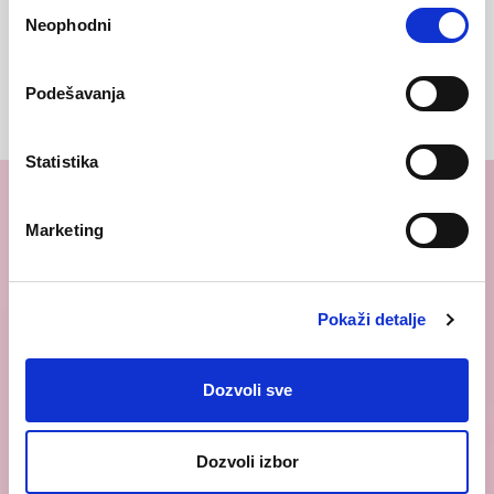
Избор
Neophodni
сагласности
Podešavanja
Statistika
Marketing
Pokaži detalje
Dozvoli sve
Dozvoli izbor