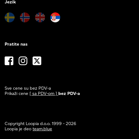
Jezik
Pratite nas
Sve cene su bez PDV-a
Prikaži cene
[ sa PDV-om ]
bez PDV-a
Copyright Loopia d.o.o. 1999 - 2026
Loopia je deo
team.blue