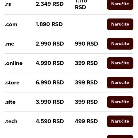
1.175
.rs
2.349
RSD
Naručite
RSD
.com
1.890
RSD
Naručite
.me
2.990
RSD
990
RSD
Naručite
.online
4.990
RSD
399
RSD
Naručite
.store
6.990
RSD
399
RSD
Naručite
.site
3.990
RSD
399
RSD
Naručite
.tech
4.590
RSD
499
RSD
Naručite