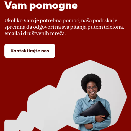
Vam pomogne
Ukoliko Vam je potrebna pomoć, naša podrška je
spremna da odgovori na sva pitanja putem telefona,
emaila i društvenih mreža.
Kontaktirajte nas