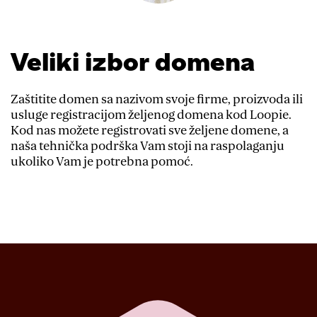
Veliki izbor domena
Zaštitite domen sa nazivom svoje firme, proizvoda ili
usluge registracijom željenog domena kod Loopie.
Kod nas možete registrovati sve željene domene, a
naša tehnička podrška Vam stoji na raspolaganju
ukoliko Vam je potrebna pomoć.