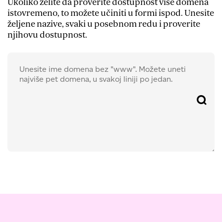
Ukoliko želite da proverite dostupnost više domena
istovremeno, to možete učiniti u formi ispod. Unesite
željene nazive, svaki u posebnom redu i proverite
njihovu dostupnost.