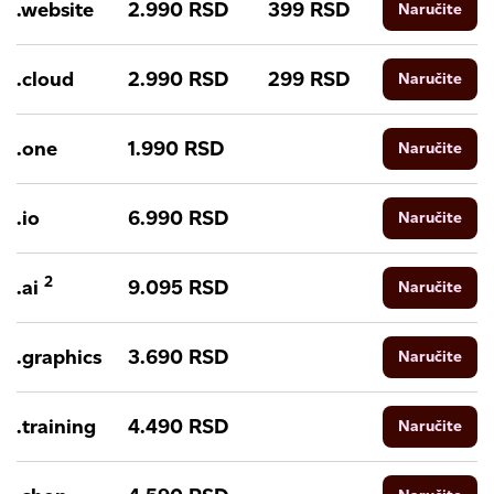
.website
2.990
RSD
399
RSD
Naručite
.cloud
2.990
RSD
299
RSD
Naručite
.one
1.990
RSD
Naručite
.io
6.990
RSD
Naručite
2
.ai
9.095
RSD
Naručite
.graphics
3.690
RSD
Naručite
.training
4.490
RSD
Naručite