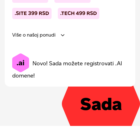
.SITE
399
RSD
.TECH
499
RSD
Više o našoj ponudi
.ai
Novo! Sada možete registrovati .AI
domene!
Sada