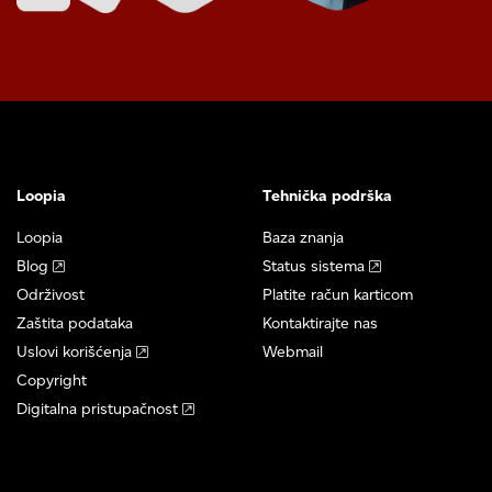
Loopia
Tehnička podrška
Loopia
Baza znanja
Blog
Status sistema
Održivost
Platite račun karticom
Zaštita podataka
Kontaktirajte nas
Uslovi korišćenja
Webmail
Copyright
Digitalna pristupačnost