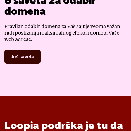
6 saveta za odabir
domena
Pravilan odabir domena za Vaš sajt je veoma važan
radi postizanja maksimalnog efekta i dometa Vaše
web adrese.
Još saveta
Loopia podrška je tu da