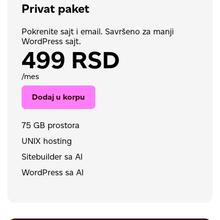
Privat paket
Pokrenite sajt i email. Savršeno za manji
WordPress sajt.
499 RSD
/mes
Dodaj u korpu
75 GB prostora
UNIX hosting
Sitebuilder sa AI
WordPress sa AI