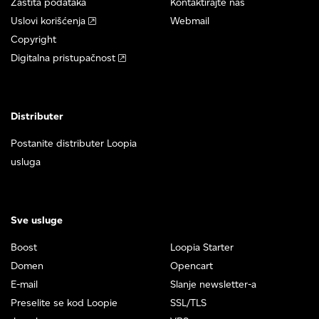
Zaštita podataka
Kontaktirajte nas
Uslovi korišćenja
Webmail
Copyright
Digitalna pristupačnost
Distributer
Postanite distributer Loopia
usluga
Sve usluge
Boost
Loopia Starter
Domen
Opencart
E-mail
Slanje newsletter-a
Preselite se kod Loopie
SSL/TLS