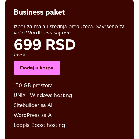
Business paket
Izbor za mala i srednja preduzeća. Savršeno za
veće WordPress sajtove.
699 RSD
/mes
Dodaj u korpu
150 GB prostora
UNIX i Windows hosting
Sitebuilder sa AI
WordPress sa AI
Loopia Boost hosting