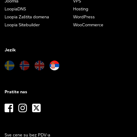
Joomla
VPS
LoopiaDNS
Hosting
Loopia Zaštita domena
WordPress
Loopia Sitebuilder
WooCommerce
Jezik
Pratite nas
Sve cene su bez PDV-a