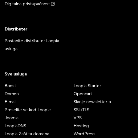
Digitalna pristupačnost
Distributer
Postanite distributer Loopia
usluga
Sve usluge
Boost
Loopia Starter
Domen
Opencart
E-mail
Slanje newsletter-a
Preselite se kod Loopie
SSL/TLS
Joomla
VPS
LoopiaDNS
Hosting
Loopia Zaštita domena
WordPress