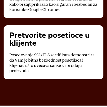
kako bi sajt prikazao kao siguran i bezbedan za
korisnike Google Chrome-a.
Pretvorite posetioce u
klijente
Posedovanje SSL/TLS sertifikata demonstrira
da Vam je bitna bezbednost posetilaca i
klijenata, što uvećava šanse za prodaju
proizvoda.