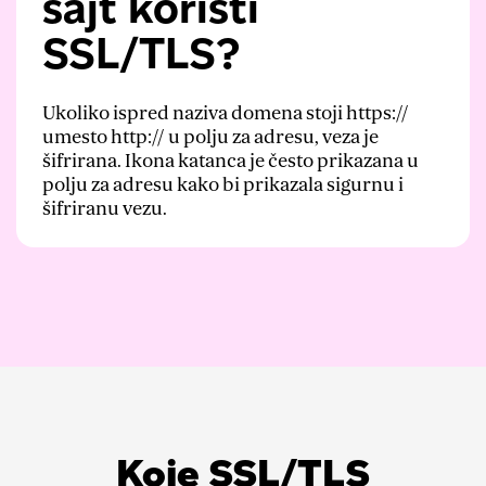
sajt koristi
SSL/TLS?
Ukoliko ispred naziva domena stoji https://
umesto http:// u polju za adresu, veza je
šifrirana. Ikona katanca je često prikazana u
polju za adresu kako bi prikazala sigurnu i
šifriranu vezu.
Koje SSL/TLS