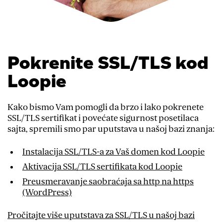
Pokrenite SSL/TLS kod
Loopie
Kako bismo Vam pomogli da brzo i lako pokrenete
SSL/TLS sertifikat i povećate sigurnost posetilaca
sajta, spremili smo par uputstava u našoj bazi znanja:
Instalacija SSL/TLS-a za Vaš domen kod Loopie
Aktivacija SSL/TLS sertifikata kod Loopie
Preusmeravanje saobraćaja sa http na https
(WordPress)
Pročitajte više uputstava za SSL/TLS u našoj bazi