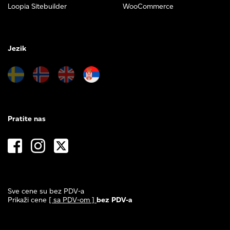
Loopia Sitebuilder
WooCommerce
Jezik
Pratite nas
Sve cene su bez PDV-a
Prikaži cene
[ sa PDV-om ]
bez PDV-a