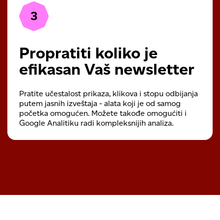
3
Propratiti koliko je
efikasan Vaš newsletter
Pratite učestalost prikaza, klikova i stopu odbijanja
putem jasnih izveštaja - alata koji je od samog
početka omogućen. Možete takođe omogućiti i
Google Analitiku radi kompleksnijih analiza.