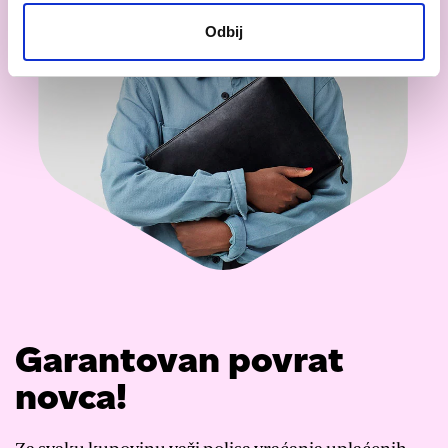
Odbij
Garantovan povrat
novca!