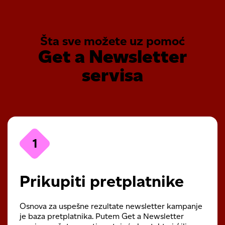
Šta sve možete uz pomoć
Get a Newsletter
servisa
1
Prikupiti pretplatnike
Osnova za uspešne rezultate newsletter kampanje
je baza pretplatnika. Putem Get a Newsletter