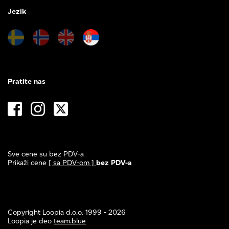
Jezik
Pratite nas
Sve cene su bez PDV-a
Prikaži cene
[ sa PDV-om ]
bez PDV-a
Copyright Loopia d.o.o. 1999 - 2026
Loopia je deo
team.blue