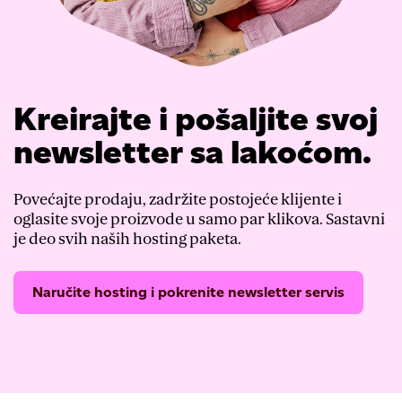
Kreirajte i pošaljite svoj
newsletter sa lakoćom.
Povećajte prodaju, zadržite postojeće klijente i
oglasite svoje proizvode u samo par klikova. Sastavni
je deo svih naših hosting paketa.
Naručite hosting i pokrenite newsletter servis