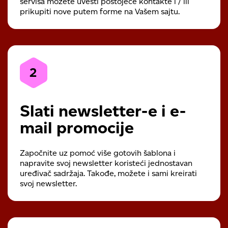
servisa možete uvesti postojeće kontakte i / ili
prikupiti nove putem forme na Vašem sajtu.
2
Slati newsletter-e i e-
mail promocije
Započnite uz pomoć više gotovih šablona i
napravite svoj newsletter koristeći jednostavan
uređivač sadržaja. Takođe, možete i sami kreirati
svoj newsletter.