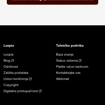
Loopia
Tehnička podrška
Loopia
Baza znanja
Blog
Status sistema
Održivost
Platite račun karticom
Zaštita podataka
Kontaktirajte nas
Uslovi korišćenja
Webmail
Copyright
Digitalna pristupačnost