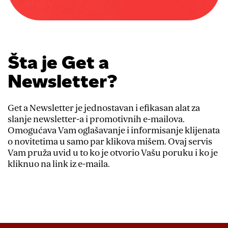
Šta je Get a
Newsletter?
Get a Newsletter je jednostavan i efikasan alat za
slanje newsletter-a i promotivnih e-mailova.
Omogućava Vam oglašavanje i informisanje klijenata
o novitetima u samo par klikova mišem. Ovaj servis
Vam pruža uvid u to ko je otvorio Vašu poruku i ko je
kliknuo na link iz e-maila.